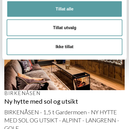
Tillat alle
Tillat utvalg
Ikke tillat
BIRKENÅSEN
Ny hytte med sol og utsikt
BIRKENÅSEN - 1,5 t Gardermoen - NY HYTTE
MED SOL OG UTSIKT - ALPINT - LANGRENN -
GOLF