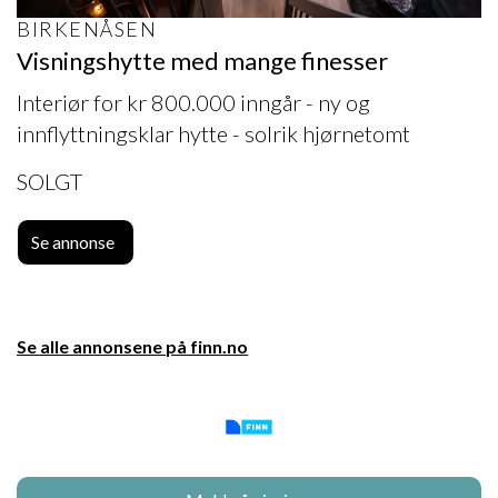
BIRKENÅSEN
Visningshytte med mange finesser
Interiør for kr 800.000 inngår - ny og
innflyttningsklar hytte - solrik hjørnetomt
SOLGT
Se annonse
Se alle annonsene på finn.no