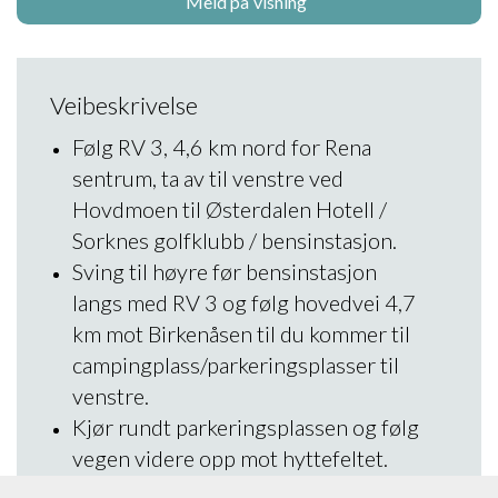
Meld på visning
Veibeskrivelse
Følg RV 3, 4,6 km nord for Rena
sentrum, ta av til venstre ved
Hovdmoen til Østerdalen Hotell /
Sorknes golfklubb / bensinstasjon.
Sving til høyre før bensinstasjon
langs med RV 3 og følg hovedvei 4,7
km mot Birkenåsen til du kommer til
campingplass/parkeringsplasser til
venstre.
Kjør rundt parkeringsplassen og følg
vegen videre opp mot hyttefeltet.