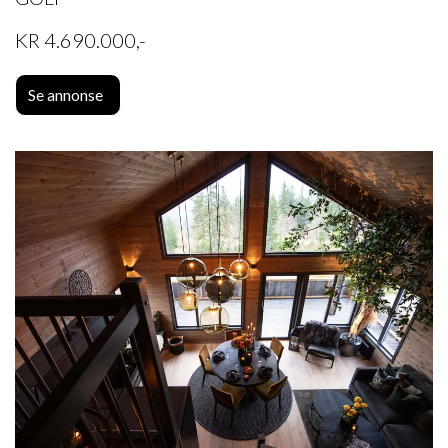
KR 4.690.000,-
Se annonse