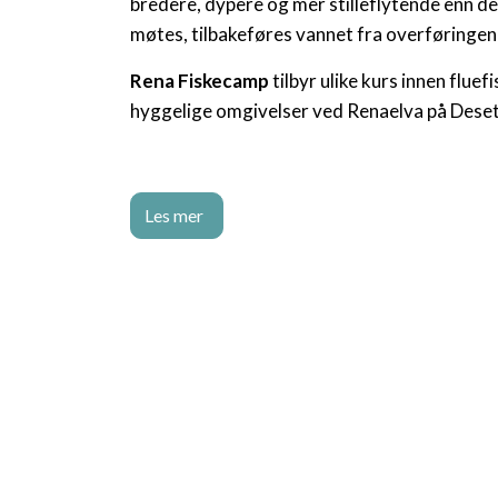
bredere, dypere og mer stilleflytende enn 
møtes, tilbakeføres vannet fra overføringen
Rena Fiskecamp
tilbyr ulike kurs innen fluef
hyggelige omgivelser ved Renaelva på Deset 
Les mer