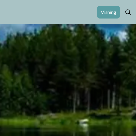
Visning