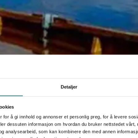
Detaljer
ookies
 for å gi innhold og annonser et personlig preg, for å levere sos
deler dessuten informasjon om hvordan du bruker nettstedet vårt,
og analysearbeid, som kan kombinere den med annen informasjon d