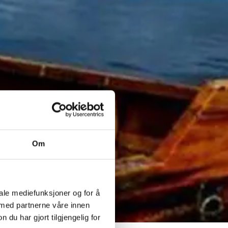
Om
iale mediefunksjoner og for å
 med partnerne våre innen
u har gjort tilgjengelig for