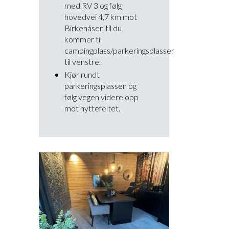
med RV 3 og følg
hovedvei 4,7 km mot
Birkenåsen til du
kommer til
campingplass/parkeringsplasser
til venstre.
Kjør rundt
parkeringsplassen og
følg vegen videre opp
mot hyttefeltet.