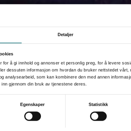
Detaljer
ookies
 for å gi innhold og annonser et personlig preg, for å levere sos
deler dessuten informasjon om hvordan du bruker nettstedet vårt,
og analysearbeid, som kan kombinere den med annen informasjon d
 inn gjennom din bruk av tjenestene deres.
Egenskaper
Statistikk
v Birken og er et eldorado for den