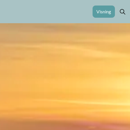
Visning