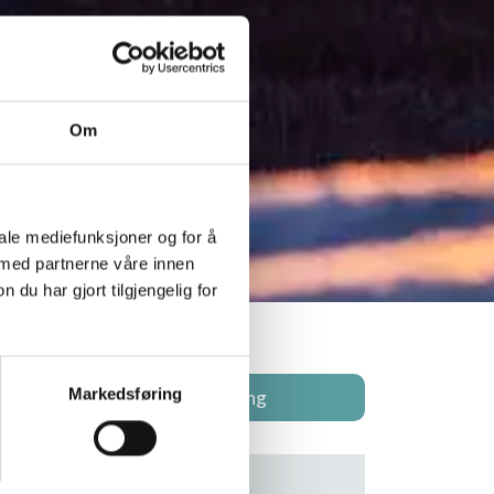
Om
iale mediefunksjoner og for å
 med partnerne våre innen
u har gjort tilgjengelig for
Markedsføring
Regulering